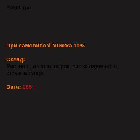
270,00
грн.
ЗАМОВИТИ
При самовивозі знижка 10%
Склад:
Рис, норі, лосось, огірок, сир Філадельфія,
стружка тунця
Вага:
285 г