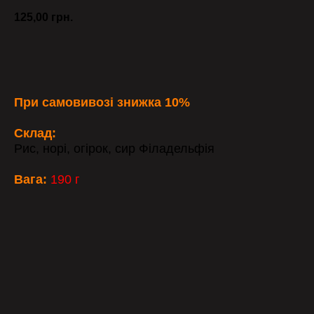
125,00
грн.
ЗАМОВИТИ
При самовивозі знижка 10%
Склад:
Рис, норі, огірок, сир Філадельфія
Вага:
190 г